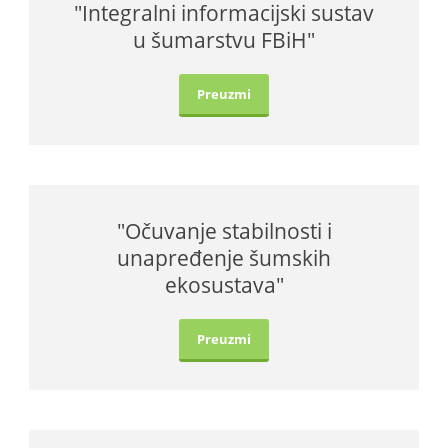
"Integralni informacijski sustav
u šumarstvu FBiH"
Preuzmi
"Očuvanje stabilnosti i
unapređenje šumskih
ekosustava"
Preuzmi