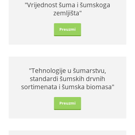
"Vrijednost šuma i šumskoga
zemljišta"
Preuzmi
"Tehnologije u šumarstvu,
standardi šumskih drvnih
sortimenata i šumska biomasa"
Preuzmi