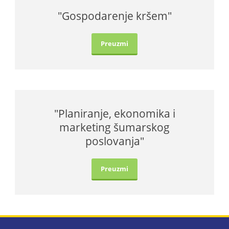
"Gospodarenje kršem"
Preuzmi
"Planiranje, ekonomika i
marketing šumarskog
poslovanja"
Preuzmi