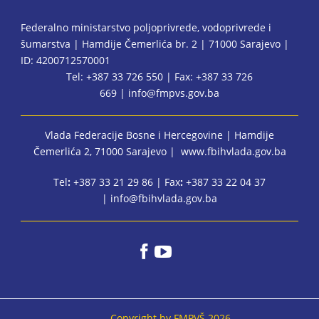
Federalno ministarstvo poljoprivrede, vodoprivrede i
šumarstva | Hamdije Čemerlića br. 2 | 71000 Sarajevo |
ID: 4200712570001
Tel: +387 33 726 550 | Fax: +387 33 726
669 |
info@fmpvs.gov.ba
Vlada Federacije Bosne i Hercegovine
| Hamdije
Čemerlića 2, 71000 Sarajevo |
www.fbihvlada.gov.ba
Tel
:
+387 33 21 29 86 | Fax
:
+387 33 22 04 37
|
info@fbihvlada.gov.ba
Copyright by FMPVŠ 2026