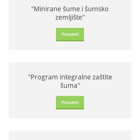
"Minirane šume i šumsko
zemljište"
Preuzmi
"Program integralne zaštite
šuma"
Preuzmi