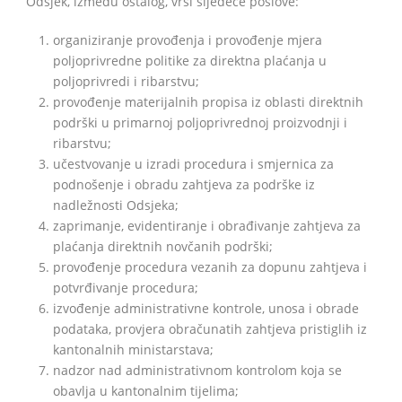
Odsjek, između ostalog, vrši sljedeće poslove:
organiziranje provođenja i provođenje mjera
poljoprivredne politike za direktna plaćanja u
poljoprivredi i ribarstvu;
BiH
provođenje materijalnih propisa iz oblasti direktnih
podrški u primarnoj poljoprivrednoj proizvodnji i
ribarstvu;
učestvovanje u izradi procedura i smjernica za
podnošenje i obradu zahtjeva za podrške iz
nadležnosti Odsjeka;
zaprimanje, evidentiranje i obrađivanje zahtjeva za
plaćanja direktnih novčanih podrški;
provođenje procedura vezanih za dopunu zahtjeva i
potvrđivanje procedura;
izvođenje administrativne kontrole, unosa i obrade
podataka, provjera obračunatih zahtjeva pristiglih iz
kantonalnih ministarstava;
nadzor nad administrativnom kontrolom koja se
obavlja u kantonalnim tijelima;