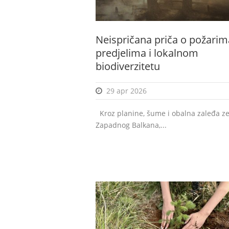
Neispričana priča o požarim
predjelima i lokalnom
biodiverzitetu
29 apr 2026
Kroz planine, šume i obalna zaleđa z
Zapadnog Balkana,...