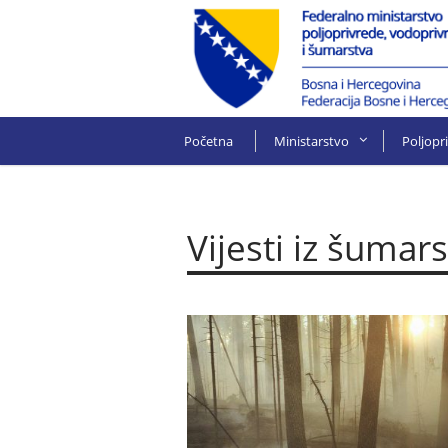
Početna
Ministarstvo
Poljopr
Vijesti iz šumar