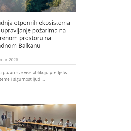
adnja otpornih ekosistema
 upravljanje požarima na
renom prostoru na
adnom Balkanu
 mar 2026
 požari sve više oblikuju predjele,
teme i sigurnost ljudi...