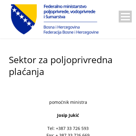
Sektor za poljoprivredna
plaćanja
pomoćnik ministra
Josip Jukić
Tel: +387 33 726 593
Fax: + 387 33 726 669