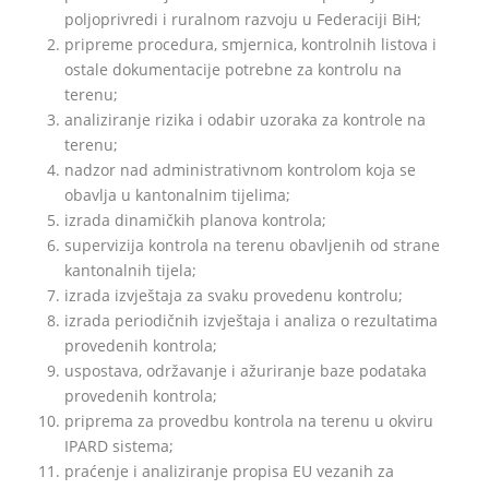
poljoprivredi i ruralnom razvoju u Federaciji BiH;
pripreme procedura, smjernica, kontrolnih listova i
ostale dokumentacije potrebne za kontrolu na
terenu;
analiziranje rizika i odabir uzoraka za kontrole na
terenu;
nadzor nad administrativnom kontrolom koja se
obavlja u kantonalnim tijelima;
izrada dinamičkih planova kontrola;
supervizija kontrola na terenu obavljenih od strane
kantonalnih tijela;
izrada izvještaja za svaku provedenu kontrolu;
izrada periodičnih izvještaja i analiza o rezultatima
provedenih kontrola;
uspostava, održavanje i ažuriranje baze podataka
provedenih kontrola;
priprema za provedbu kontrola na terenu u okviru
IPARD sistema;
praćenje i analiziranje propisa EU vezanih za