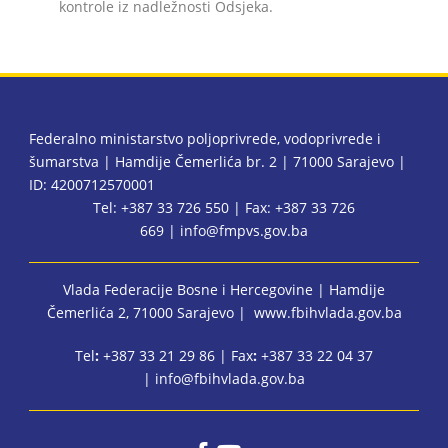
kontrole iz nadležnosti Odsjeka.
Federalno ministarstvo poljoprivrede, vodoprivrede i
šumarstva | Hamdije Čemerlića br. 2 | 71000 Sarajevo |
ID: 4200712570001
Tel: +387 33 726 550 | Fax: +387 33 726
669 |
info@fmpvs.gov.ba
Vlada Federacije Bosne i Hercegovine
| Hamdije
Čemerlića 2, 71000 Sarajevo |
www.fbihvlada.gov.ba
Tel
:
+387 33 21 29 86 | Fax
:
+387 33 22 04 37
|
info@fbihvlada.gov.ba