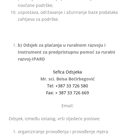
novčane podrške;
uspostava, održavanje i ažuriranje baze podataka
zahtjeva za podrške.
b) Odsjek za plaćanja u ruralnom razvoju i
Instrument za predpristupnu pomoć za ruralni
razvoj-IPARD
šefica Odsjeka
Mr. sci. Beisa Bećirbegović
Tel: +387 33 726 580
Fax: + 387 33 726 669
Email:
Odsjek, između ostalog, vrši sljedeće poslove:
organiziranje provođenja i provođenje mjera