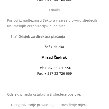
Email:/
Poslovi iz nadležnosti Sektora vrše se u okviru sljedećih
BiH
unutrašnjih organizacijskih jedinica:
a) Odsjek za direktna plaćanja
šef Odsjeka
Mirsad Čindrak
Tel: +387 33 726 596
Fax: + 387 33 726 669
Odsjek, između ostalog, vrši sljedeće poslove:
organiziranje provođenja i provođenje mjera