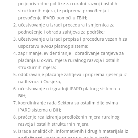
poljoprivredne politike za ruralni razvoj i ostalih
strukturnih mjera, te priprema provođenja i
provođenje IPARD pomoći u FBiH;
učestvovanje u izradi procedura i smjernica za
podnošenje i obradu zahtjeva za podrške;
učestvovanje u izradi propisa i procedura vezanih za
uspostavu IPARD platnog sistema;
zaprimanje, evidentiranje i obrađivanje zahtjeva za
plaćanja u okviru mjera ruralnog razvoja i ostalih
strukturnih mjera;
odobravanje plaćanje zahtjeva i priprema rješenja iz
nadležnosti Odsjeka;
učestvovanje u izgradnji IPARD platnog sistema u
BiH;
koordiniranje rada Sektora sa ostalim dijelovima
IPARD sistema u BiH;
praćenje realiziranja predloženih mjera ruralnog
razvoja i ostalih strukturnih mjera;
izrada analitičkih, informativnih i drugih materijala iz