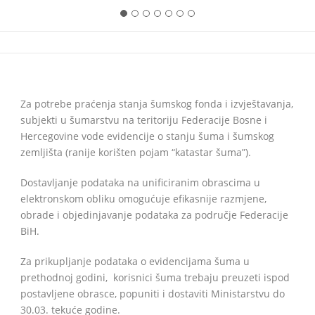
BiH
Za potrebe praćenja stanja šumskog fonda i izvještavanja,
subjekti u šumarstvu na teritoriju Federacije Bosne i
Hercegovine vode evidencije o stanju šuma i šumskog
zemljišta (ranije korišten pojam “katastar šuma”).
Dostavljanje podataka na unificiranim obrascima u
elektronskom obliku omogućuje efikasnije razmjene,
obrade i objedinjavanje podataka za područje Federacije
BiH.
Za prikupljanje podataka o evidencijama šuma u
prethodnoj godini, korisnici šuma trebaju preuzeti ispod
postavljene obrasce, popuniti i dostaviti Ministarstvu do
30.03. tekuće godine.