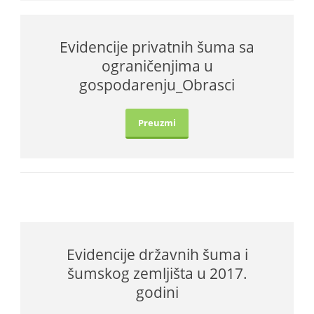
Evidencije privatnih šuma sa
ograničenjima u
gospodarenju_Obrasci
Preuzmi
Evidencije državnih šuma i
šumskog zemljišta u 2017.
godini