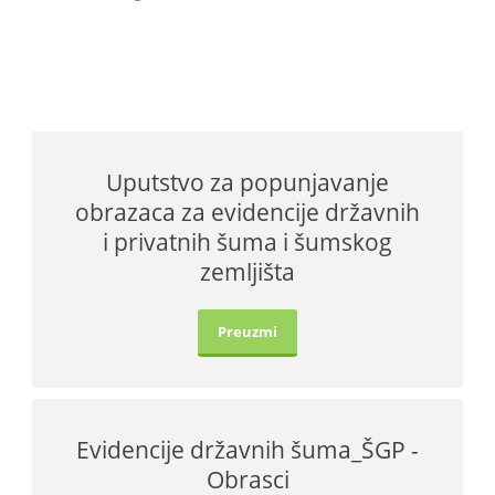
Uputstvo za popunjavanje
obrazaca za evidencije državnih
i privatnih šuma i šumskog
zemljišta
Preuzmi
Evidencije državnih šuma_ŠGP -
Obrasci