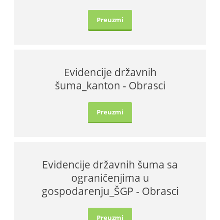
Preuzmi
Evidencije državnih
šuma_kanton - Obrasci
Preuzmi
Evidencije državnih šuma sa
ograničenjima u
gospodarenju_ŠGP - Obrasci
Preuzmi