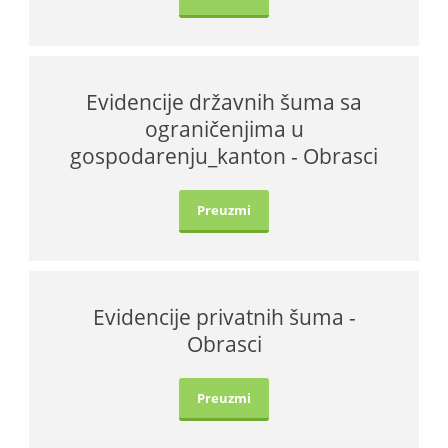
Evidencije državnih šuma sa
ograničenjima u
gospodarenju_kanton - Obrasci
Preuzmi
Evidencije privatnih šuma -
Obrasci
Preuzmi