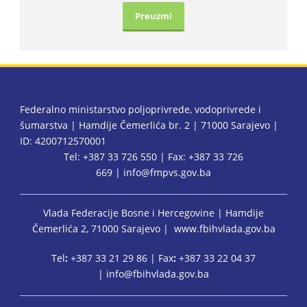
Preuzmi
Federalno ministarstvo poljoprivrede, vodoprivrede i
šumarstva | Hamdije Čemerlića br. 2 | 71000 Sarajevo |
ID: 4200712570001
Tel: +387 33 726 550 | Fax: +387 33 726
669 |
info@fmpvs.gov.ba
Vlada Federacije Bosne i Hercegovine
| Hamdije
Čemerlića 2, 71000 Sarajevo |
www.fbihvlada.gov.ba
Tel
:
+387 33 21 29 86 | Fax
:
+387 33 22 04 37
|
info@fbihvlada.gov.ba