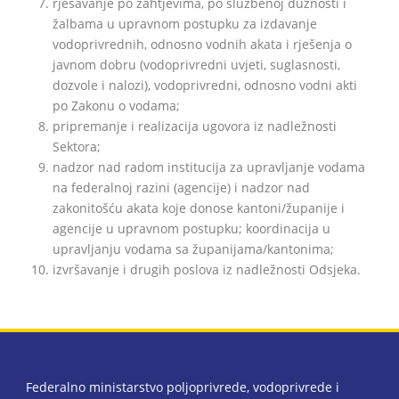
rješavanje po zahtjevima, po službenoj dužnosti i
žalbama u upravnom postupku za izdavanje
vodoprivrednih, odnosno vodnih akata i rješenja o
javnom dobru (vodoprivredni uvjeti, suglasnosti,
dozvole i nalozi), vodoprivredni, odnosno vodni akti
po Zakonu o vodama;
pripremanje i realizacija ugovora iz nadležnosti
Sektora;
nadzor nad radom institucija za upravljanje vodama
na federalnoj razini (agencije) i nadzor nad
zakonitošću akata koje donose kantoni/županije i
agencije u upravnom postupku; koordinacija u
upravljanju vodama sa županijama/kantonima;
izvršavanje i drugih poslova iz nadležnosti Odsjeka.
Federalno ministarstvo poljoprivrede, vodoprivrede i