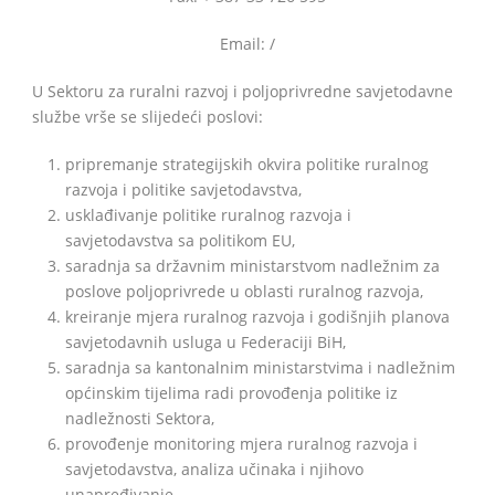
Email: /
U Sektoru za ruralni razvoj i poljoprivredne savjetodavne
BiH
službe vrše se slijedeći poslovi:
pripremanje strategijskih okvira politike ruralnog
razvoja i politike savjetodavstva,
usklađivanje politike ruralnog razvoja i
savjetodavstva sa politikom EU,
saradnja sa državnim ministarstvom nadležnim za
poslove poljoprivrede u oblasti ruralnog razvoja,
kreiranje mjera ruralnog razvoja i godišnjih planova
savjetodavnih usluga u Federaciji BiH,
saradnja sa kantonalnim ministarstvima i nadležnim
općinskim tijelima radi provođenja politike iz
nadležnosti Sektora,
provođenje monitoring mjera ruralnog razvoja i
savjetodavstva, analiza učinaka i njihovo
unapređivanje,