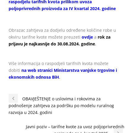
raspodjelu tarifnih kvota prilikom uvoza
poljoprivrednih proizvoda za IV kvartal 2024. godine
Obrazac zahtjeva za dodjelu određene količine robe u
okviru tarifne kvote možete preuzeti
ovdje
a
rok za
prijavu je najkasnije do 30.08.2024. godine
.
Više informacija o raspodjeli tarifnih kvota možete
dobiti
na web stranici Ministarstva vanjske trgovine i
ekonomskih odnosa BiH
.
OBAVJEŠTENJE o uslovima i rokovima za
podnošenje zahtjeva za podršku po modelu ruralnog
razvoja u 2024. godini
Javni poziv – tarifne kvote za uvoz poljoprivrednih