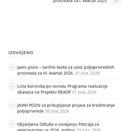
proizvoda za I. kvartal 2025.
IZDVOJENO
Javni poziv – tarifne kvote za uvoz poljoprivrednih
proizvoda za IV. kvartal 2026.
31 Jula, 2026
Lista korisnika po osnovu Programa realizacije
obaveza na Projektu READP
31 Jula, 2026
JAVNI POZIV za prikupljanje prijava za kreditiranje
poljoprivrede
30 Jula, 2026
Objavljena Odluka o usvajanju Poticaja za
veterinarstvo za 2026. godinu
23 Jula, 2026