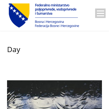
Day
3 Oktobra, 2024