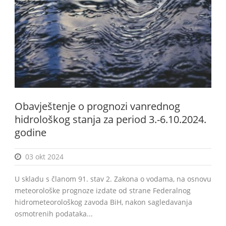
BiH
Obavještenje o prognozi vanrednog
hidrološkog stanja za period 3.-6.10.2024.
godine
03 okt 2024
U skladu s članom 91. stav 2. Zakona o vodama, na osnovu
meteorološke prognoze izdate od strane Federalnog
hidrometeorološkog zavoda BiH, nakon sagledavanja
osmotrenih podataka...