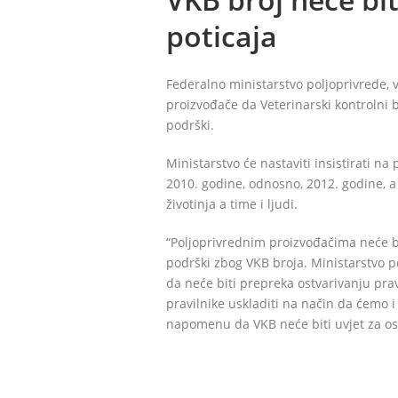
poticaja
Federalno ministarstvo poljoprivrede, 
proizvođače da Veterinarski kontrolni b
podrški.
Ministarstvo će nastaviti insistirati n
2010. godine, odnosno, 2012. godine, a 
životinja a time i ljudi.
“Poljoprivrednim proizvođačima neće b
podrški zbog VKB broja. Ministarstvo p
da neće biti prepreka ostvarivanju pr
pravilnike uskladiti na način da ćemo i
napomenu da VKB neće biti uvjet za os