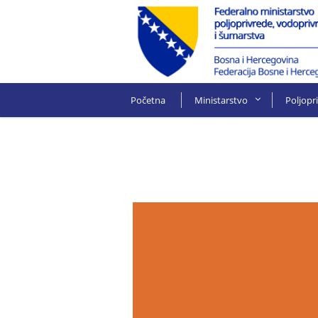
Početna
Ministarstvo
Poljopr