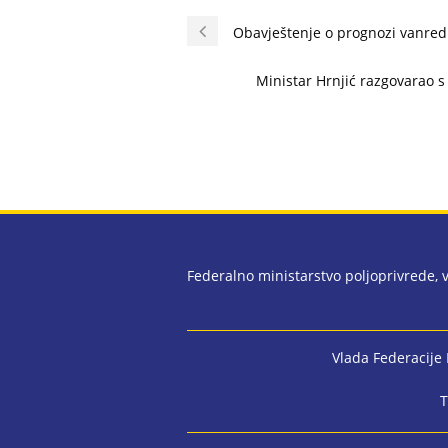
Obavještenje o prognozi vanred
Ministar Hrnjić razgovarao 
Federalno ministarstvo poljoprivrede,
Vlada Federacije
T