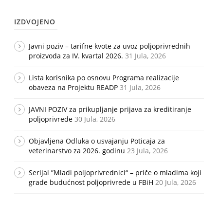
IZDVOJENO
Javni poziv – tarifne kvote za uvoz poljoprivrednih
proizvoda za IV. kvartal 2026.
31 Jula, 2026
Lista korisnika po osnovu Programa realizacije
obaveza na Projektu READP
31 Jula, 2026
JAVNI POZIV za prikupljanje prijava za kreditiranje
poljoprivrede
30 Jula, 2026
Objavljena Odluka o usvajanju Poticaja za
veterinarstvo za 2026. godinu
23 Jula, 2026
Serijal ”Mladi poljoprivrednici“ – priče o mladima koji
grade budućnost poljoprivrede u FBiH
20 Jula, 2026