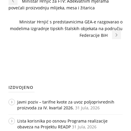
Ministar Hrnjić za FTV: Adekvatnim mjerama
povećali proizvodnju mlijeka, mesa i žitarica
Ministar Hrnjić s predstavnicima GEA-e razgovarao o
modelima izgradnje tipskih štalskih objekata na području
Federacije BiH
IZDVOJENO
Javni poziv – tarifne kvote za uvoz poljoprivrednih
proizvoda za IV. kvartal 2026.
31 Jula, 2026
Lista korisnika po osnovu Programa realizacije
obaveza na Projektu READP
31 Jula, 2026