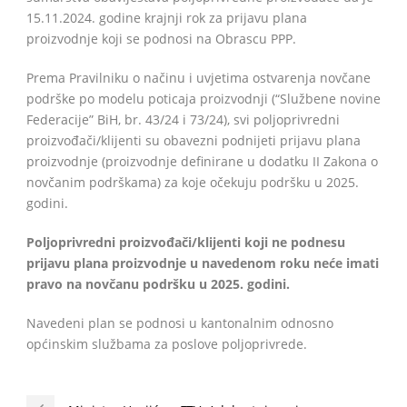
15.11.2024. godine krajnji rok za prijavu plana
proizvodnje koji se podnosi na Obrascu PPP.
Prema Pravilniku o načinu i uvjetima ostvarenja novčane
podrške po modelu poticaja proizvodnji (“Službene novine
Federacije” BiH, br. 43/24 i 73/24), svi poljoprivredni
proizvođači/klijenti su obavezni podnijeti prijavu plana
proizvodnje (proizvodnje definirane u dodatku II Zakona o
novčanim podrškama) za koje očekuju podršku u 2025.
godini.
Poljoprivredni proizvođači/klijenti koji ne podnesu
prijavu plana proizvodnje u navedenom roku neće imati
pravo na novčanu podršku u 2025. godini.
Navedeni plan se podnosi u kantonalnim odnosno
općinskim službama za poslove poljoprivrede.