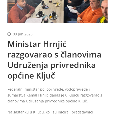
BiH
09 jan 2025
Ministar Hrnjić
razgovarao s članovima
Udruženja privrednika
općine Ključ
Federalni ministar poljoprivrede, vodoprivrede i
šumarstva Kemal Hrnjić danas je u Ključu razgovarao s
članovima Udruženja privrednika općine Ključ.
Na sastanku u Ključu, koji su inicirali predstavnici