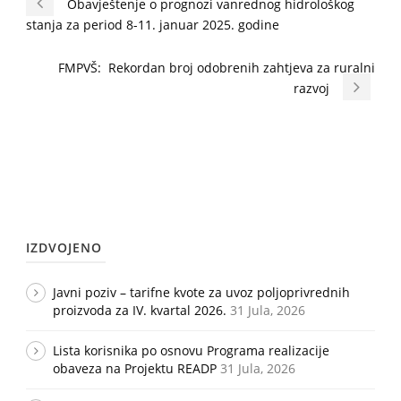
Obavještenje o prognozi vanrednog hidrološkog
stanja za period 8-11. januar 2025. godine
FMPVŠ: Rekordan broj odobrenih zahtjeva za ruralni
razvoj
IZDVOJENO
Javni poziv – tarifne kvote za uvoz poljoprivrednih
proizvoda za IV. kvartal 2026.
31 Jula, 2026
Lista korisnika po osnovu Programa realizacije
obaveza na Projektu READP
31 Jula, 2026