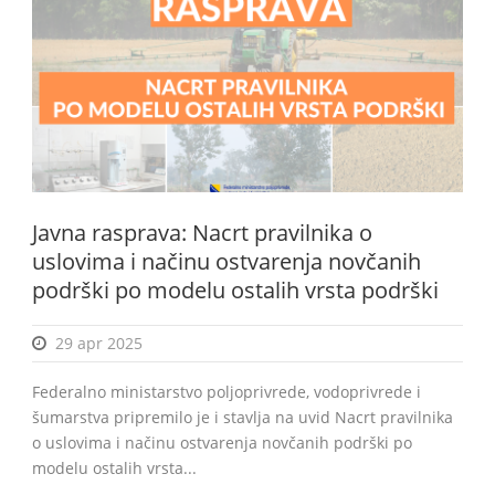
BiH
Javna rasprava: Nacrt pravilnika o
uslovima i načinu ostvarenja novčanih
podrški po modelu ostalih vrsta podrški
29 apr 2025
Federalno ministarstvo poljoprivrede, vodoprivrede i
šumarstva pripremilo je i stavlja na uvid Nacrt pravilnika
o uslovima i načinu ostvarenja novčanih podrški po
modelu ostalih vrsta...