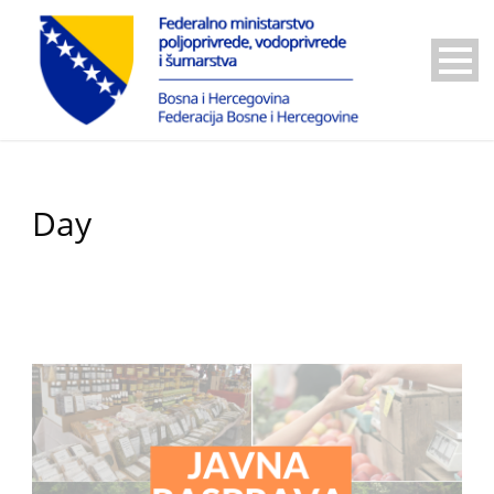
Day
29 Aprila, 2025