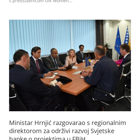
s predstavnicom UN Women...
Ministar Hrnjić razgovarao s regionalnim
direktorom za održivi razvoj Svjetske
banke o projektima u FBiH