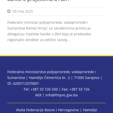
08 maj 2025
Federalni ministar poljoprivrede, vodoprivrede i
šumarstva Kemal Hrnjić sa saradnicima primio je
delegaciju Svjetske banke u BiH koju je predvodio
regionalni direktor za održivi razvoj...
Federalno ministarstvo poljoprivrede, vodoprivrede i
šumarstva | Hamdije Čemerlića br. 2 | 71000 Sarajevo |
ID: 4200712570001
Tel: +387 33 726 550 | Fax: +387 33 726
669 |
info@fmpvs.gov.ba
Vlada Federacije Bosne i Hercegovine
| Hamdije