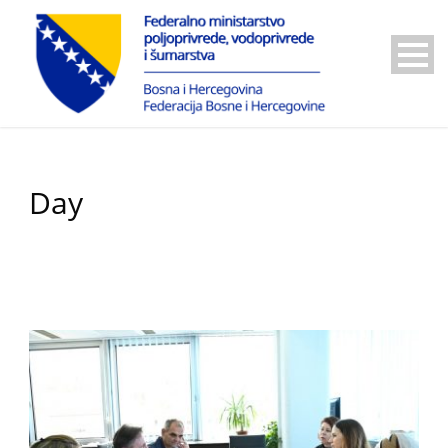
Day
8 Maja, 2025