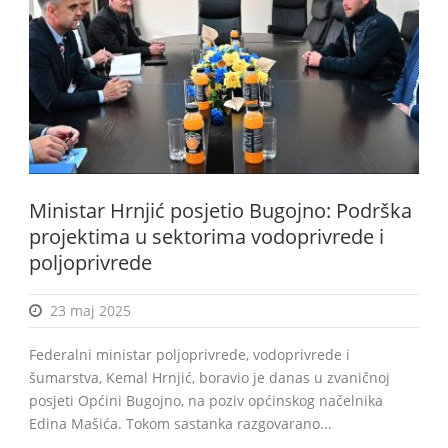
BiH
Ministar Hrnjić posjetio Bugojno: Podrška
projektima u sektorima vodoprivrede i
poljoprivrede
23 maj 2025
Federalni ministar poljoprivrede, vodoprivrede i
šumarstva, Kemal Hrnjić, boravio je danas u zvaničnoj
posjeti Općini Bugojno, na poziv općinskog načelnika
Edina Mašića. Tokom sastanka razgovarano...