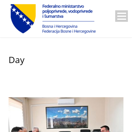
Day
23 Maja, 2025