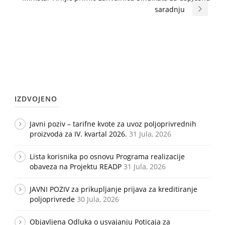
saradnju
IZDVOJENO
Javni poziv – tarifne kvote za uvoz poljoprivrednih
proizvoda za IV. kvartal 2026.
31 Jula, 2026
Lista korisnika po osnovu Programa realizacije
obaveza na Projektu READP
31 Jula, 2026
JAVNI POZIV za prikupljanje prijava za kreditiranje
poljoprivrede
30 Jula, 2026
Objavljena Odluka o usvajanju Poticaja za