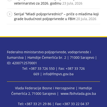
veterinarstvo za 2026. godinu
23 Jula, 2026
Serijal ”Mladi poljoprivrednici“ – priče o mladima koji
grade budućnost poljoprivrede u FBiH
20 Jula, 2026
Federalno ministarstvo poljoprivrede, vodoprivrede i
šumarstva | Hamdije Čemerlića br. 2 | 71000 Sarajevo |
ID: 4200712570001
Tel: +387 33 726 550 | Fax: +387 33 726
669 |
info@fmpvs.gov.ba
Vlada Federacije Bosne i Hercegovine
| Hamdije
Čemerlića 2, 71000 Sarajevo |
www.fbihvlada.gov.ba
Tel
:
+387 33 21 29 86 | Fax
:
+387 33 22 04 37