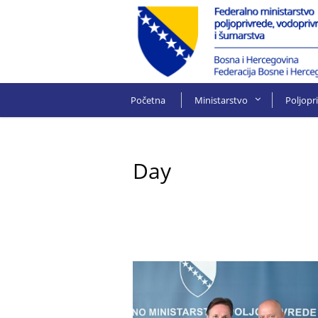
Početna
Ministarstvo
Poljopr
Day
3 Jula, 2025