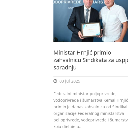
Ministar Hrnjić primio
zahvalnicu Sindikata za usp
saradnju
03 jul 2025
Federalni ministar poljoprivrede,
vodoprivrede i šumarstva Kemal Hrnjić
primio je danas zahvalnicu od Sindika
organizacije Federalnog ministarstva
poljoprivrede, vodoprivrede i šumarstv
koja djeluje u...