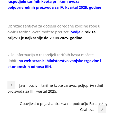
raspodjelu tarifnih kvota prilikom uvoza
poljoprivrednih proizvoda za IV. kvartal 2025. godine
Obrazac zahtjeva za dodjelu određene količine robe u
okviru tarifne kvote možete preuzeti
ovdje
a
rok za
prijavu je najkasnije do 29.08.2025. godine
.
Više informacija o raspodjeli tarifnih kvota možete
dobiti
na web stranici Ministarstva vanjske trgovine i
ekonomskih odnosa BiH
.
Javni poziv – tarifne kvote za uvoz poljoprivrednih
proizvoda za III. kvartal 2025.
Obavijest o pojavi antraksa na području Bosanskog
Grahova