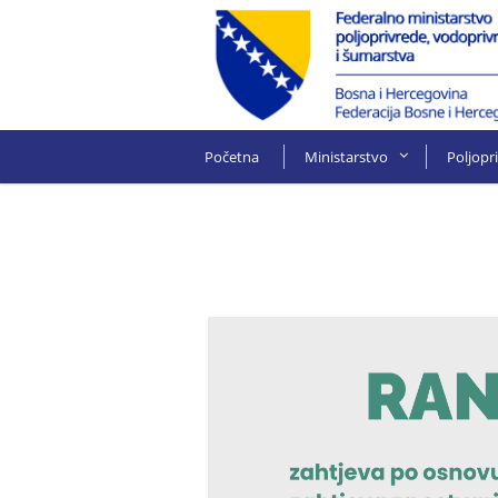
Početna
Ministarstvo
Poljopr