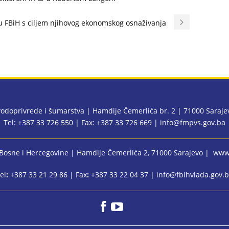
 u FBiH s ciljem njihovog ekonomskog osnaživanja
 vodoprivrede i šumarstva | Hamdije Čemerlića br. 2 | 71000 Saraj
Tel: +387 33 726 550 | Fax: +387 33 726 669 |
info@fmpvs.gov.ba
 Bosne i Hercegovine
| Hamdije Čemerlića 2, 71000 Sarajevo |
www.
el
:
+387 33 21 29 86 | Fax
:
+387 33 22 04 37 |
info@fbihvlada.gov.