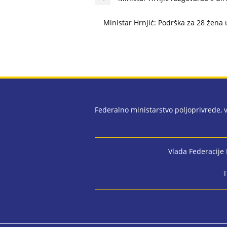
Ministar Hrnjić: Podrška za 28 žena
Federalno ministarstvo poljoprivrede,
Vlada Federacije
T