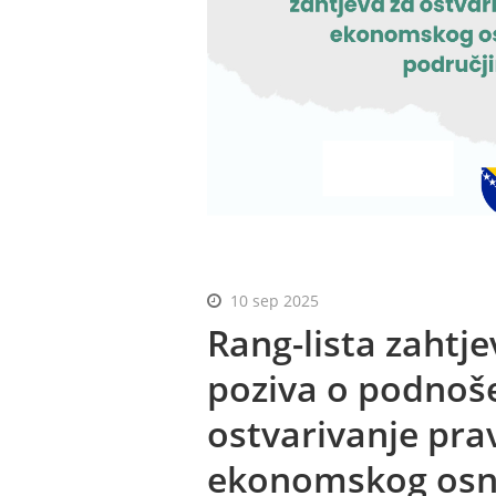
10 sep 2025
Rang-lista zahtj
poziva o podnoše
ostvarivanje pra
ekonomskog osna