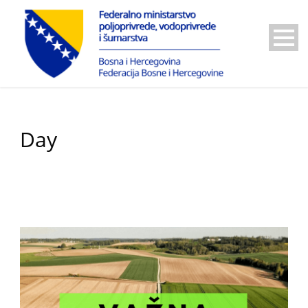
Day
10 Oktobra, 2025