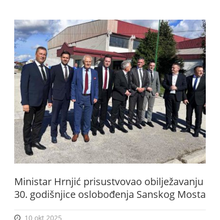
Ministar Hrnjić prisustvovao obilježavanju
30. godišnjice oslobođenja Sanskog Mosta
10 okt 2025