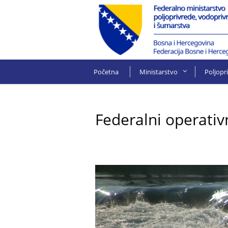
Početna
Ministarstvo
Poljopr
Federalni operativ