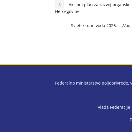
Akcioni plan za razvoj organske
Hercegovine
Svjetski dan voda 2026. – „Vod
Federalno ministarstvo poljoprivrede,
Vlada Federacije
T