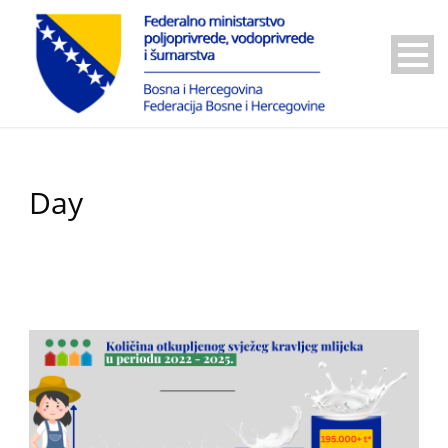
Day
14 Januara, 2026