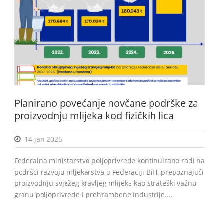
BiH
Planirano povećanje novčane podrške za
proizvodnju mlijeka kod fizičkih lica
14 jan 2026
Federalno ministarstvo poljoprivrede kontinuirano radi na
podršci razvoju mljekarstva u Federaciji BiH, prepoznajući
proizvodnju svježeg kravljeg mlijeka kao strateški važnu
granu poljoprivrede i prehrambene industrije....