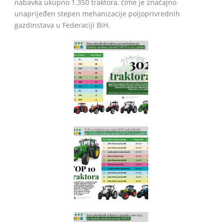
nabavka ukupno 1.350 traktora, čime je značajno
unaprijeđen stepen mehanizacije poljoprivrednih
gazdinstava u Federaciji BiH.