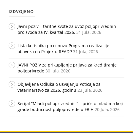
IZDVOJENO
Javni poziv – tarifne kvote za uvoz poljoprivrednih
proizvoda za IV. kvartal 2026.
31 Jula, 2026
Lista korisnika po osnovu Programa realizacije
obaveza na Projektu READP
31 Jula, 2026
JAVNI POZIV za prikupljanje prijava za kreditiranje
poljoprivrede
30 Jula, 2026
Objavljena Odluka o usvajanju Poticaja za
veterinarstvo za 2026. godinu
23 Jula, 2026
Serijal ”Mladi poljoprivrednici“ – priče o mladima koji
grade budućnost poljoprivrede u FBiH
20 Jula, 2026