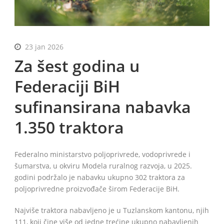
23 jan 2026
BiH
Za šest godina u
Federaciji BiH
sufinansirana nabavka
1.350 traktora
Federalno ministarstvo poljoprivrede, vodoprivrede i
šumarstva, u okviru Modela ruralnog razvoja, u 2025.
godini podržalo je nabavku ukupno 302 traktora za
poljoprivredne proizvođače širom Federacije BiH.
Najviše traktora nabavljeno je u Tuzlanskom kantonu, njih
111, koji čine više od jedne trećine ukupno nabavljenih