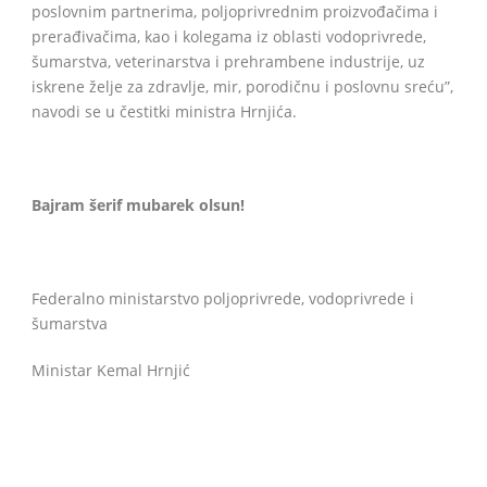
poslovnim partnerima, poljoprivrednim proizvođačima i
prerađivačima, kao i kolegama iz oblasti vodoprivrede,
šumarstva, veterinarstva i prehrambene industrije, uz
iskrene želje za zdravlje, mir, porodičnu i poslovnu sreću”,
navodi se u čestitki ministra Hrnjića.
Bajram šerif mubarek olsun!
Federalno ministarstvo poljoprivrede, vodoprivrede i
šumarstva
Ministar Kemal Hrnjić