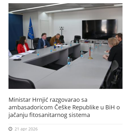
Ministar Hrnjić razgovarao sa
ambasadoricom Češke Republike u BiH o
jačanju fitosanitarnog sistema
21 apr 2026