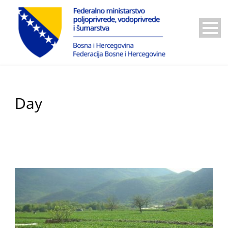
Day
21 Aprila, 2026