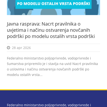
Javna rasprava: Nacrt pravilnika o
uvjetima i načinu ostvarenja novčanih
podrški po modelu ostalih vrsta podrški
28 apr 2026
Federalno ministarstvo poljoprivrede, vodoprivrede i
šumarstva pripremilo je i stavlja na uvid Nacrt pravilnika
o uslovima i načinu ostvarenja novčanih podrški po
modelu ostalih vrsta...
Federalno ministarstvo poljoprivrede, vodoprivrede i