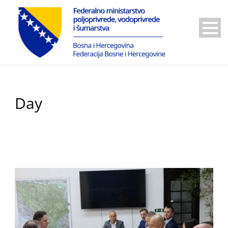
Day
28 Aprila, 2026