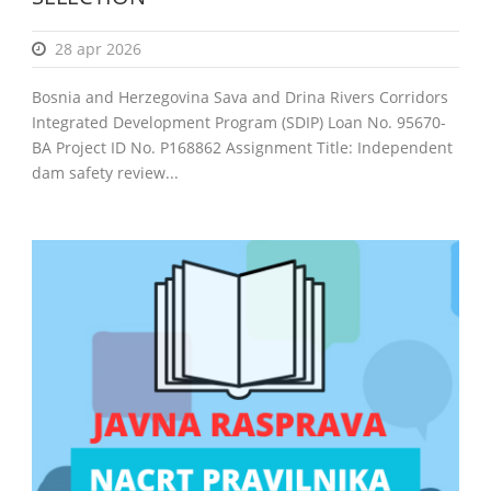
28 apr 2026
Bosnia and Herzegovina Sava and Drina Rivers Corridors
Integrated Development Program (SDIP) Loan No. 95670-
BA Project ID No. P168862 Assignment Title: Independent
dam safety review...