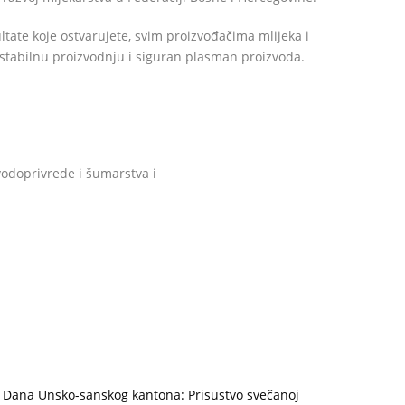
ltate koje ostvarujete, svim proizvođačima mlijeka i
tabilnu proizvodnju i siguran plasman proizvoda.
vodoprivrede i šumarstva i
u Dana Unsko-sanskog kantona: Prisustvo svečanoj