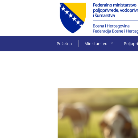
Početna
Ministarstvo
Poljopr