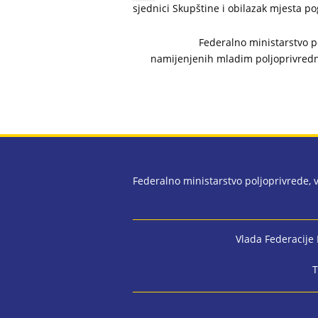
sjednici Skupštine i obilazak mjesta po
Federalno ministarstvo p
namijenjenih mladim poljoprivred
Federalno ministarstvo poljoprivrede,
Vlada Federacije
T