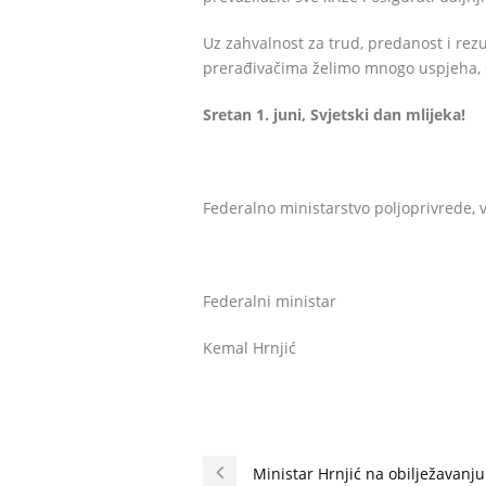
Uz zahvalnost za trud, predanost i rezu
prerađivačima želimo mnogo uspjeha, s
Sretan 1. juni, Svjetski dan mlijeka!
Federalno ministarstvo poljoprivrede, 
Federalni ministar
Kemal Hrnjić
Ministar Hrnjić na obilježavanj