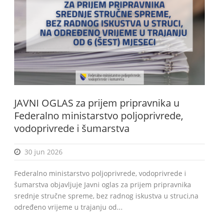
BiH
JAVNI OGLAS za prijem pripravnika u
Federalno ministarstvo poljoprivrede,
vodoprivrede i šumarstva
30 jun 2026
Federalno ministarstvo poljoprivrede, vodoprivrede i
šumarstva objavljuje Javni oglas za prijem pripravnika
srednje stručne spreme, bez radnog iskustva u struci,na
određeno vrijeme u trajanju od...