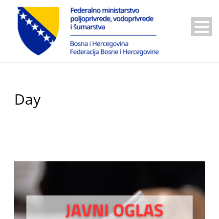
Day
30 Juna, 2026