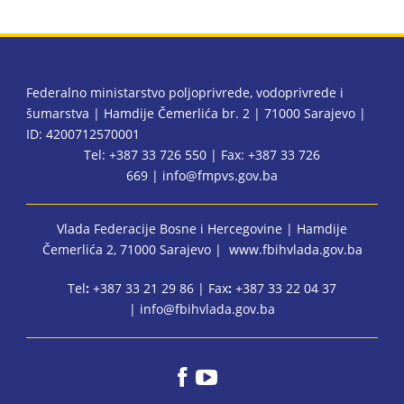
Federalno ministarstvo poljoprivrede, vodoprivrede i
šumarstva | Hamdije Čemerlića br. 2 | 71000 Sarajevo |
ID: 4200712570001
Tel: +387 33 726 550 | Fax: +387 33 726
669 |
info@fmpvs.gov.ba
Vlada Federacije Bosne i Hercegovine
| Hamdije
Čemerlića 2, 71000 Sarajevo |
www.fbihvlada.gov.ba
Tel
:
+387 33 21 29 86 | Fax
:
+387 33 22 04 37
|
info@fbihvlada.gov.ba