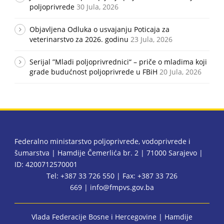
poljoprivrede
30 Jula, 2026
Objavljena Odluka o usvajanju Poticaja za
veterinarstvo za 2026. godinu
23 Jula, 2026
Serijal ”Mladi poljoprivrednici“ – priče o mladima koji
grade budućnost poljoprivrede u FBiH
20 Jula, 2026
Federalno ministarstvo poljoprivrede, vodoprivrede i
šumarstva | Hamdije Čemerlića br. 2 | 71000 Sarajevo |
ID: 4200712570001
Tel: +387 33 726 550 | Fax: +387 33 726
669 |
info@fmpvs.gov.ba
Vlada Federacije Bosne i Hercegovine
| Hamdije