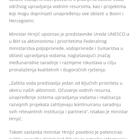
održivog upravljanja vodnim resursima, kao i projektima
koji mogu doprinijeti unapređenju ove oblasti u Bosni i
Hercegovini.
Ministar Hrnjić upoznao je predstavnike Ureda UNESCO-a
u BiH sa aktivnostima i prioritetima Federalnog
ministarstva poljoprivrede, vodoprivrede i šumarstva u
oblasti upravljanja vodama, naglašavajući značaj
međunarodne saradnje i razmjene iskustava u cilju
pronalaženja kvalitetnih i dugoročnih rješenja.
„Zaštita voda predstavlja jedan od ključnih prioriteta u
okviru naših aktivnosti. Očuvanje vodnih resursa,
unapređenje sistema upravljanja vodama i realizacija
razvojnih projekata zahtijevaju kontinuiranu saradnju
svih relevantnih institucija i partnera“, istakao je ministar
Hrnjić.
Tokom sastanka ministar Hrnjić posebno je potencirao