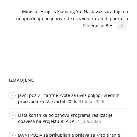
Ministar Hrnjić s Xiaoqing Yu: Nastavak saradnje na
unapređenju poljoprivrede i razvoju ruralnih područja
Federacije BiH
IZDVOJENO
Javni poziv – tarifne kvote za uvoz poljoprivrednih
proizvoda za IV. kvartal 2026.
31 Jula, 2026
Lista korisnika po osnovu Programa realizacije
obaveza na Projektu READP
31 Jula, 2026
JAVNI POZIV za prikupljanje prijava za kreditiranje