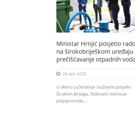
Ministar Hrnjić posjetio rad
na širokobriješkom uređaju 
prečišćavanje otpadnih vod
24 apr 2025
U okviru jučerašnje službene posjete
Širokom Brijegu, federalni ministar
poljoprivrede,...