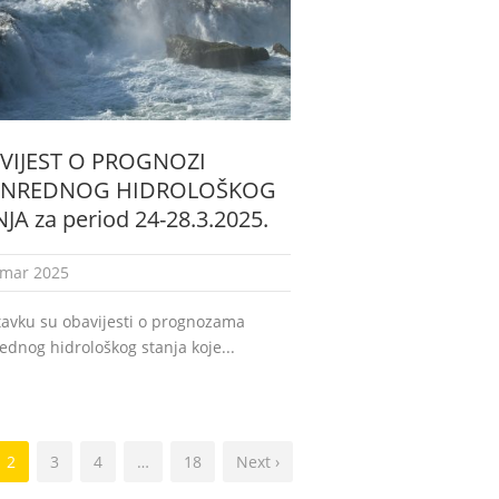
VIJEST O PROGNOZI
ANREDNOG HIDROLOŠKOG
JA za period 24-28.3.2025.
 mar 2025
tavku su obavijesti o prognozama
ednog hidrološkog stanja koje...
2
3
4
…
18
Next ›