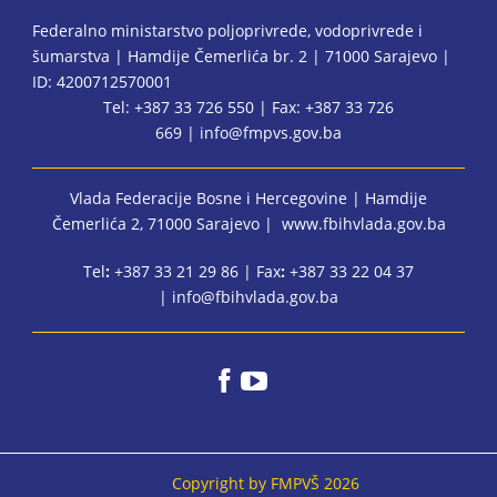
Federalno ministarstvo poljoprivrede, vodoprivrede i
šumarstva | Hamdije Čemerlića br. 2 | 71000 Sarajevo |
ID: 4200712570001
Tel: +387 33 726 550 | Fax: +387 33 726
669 |
info@fmpvs.gov.ba
Vlada Federacije Bosne i Hercegovine
| Hamdije
Čemerlića 2, 71000 Sarajevo |
www.fbihvlada.gov.ba
Tel
:
+387 33 21 29 86 | Fax
:
+387 33 22 04 37
|
info@fbihvlada.gov.ba
Copyright by FMPVŠ 2026