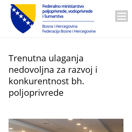
Trenutna ulaganja
nedovoljna za razvoj i
konkurentnost bh.
poljoprivrede