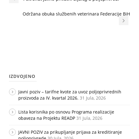
Održana obuka službenih veterinara Federacije BiH
IZDVOJENO
Javni poziv – tarifne kvote za uvoz poljoprivrednih
proizvoda za IV. kvartal 2026.
31 Jula, 2026
Lista korisnika po osnovu Programa realizacije
obaveza na Projektu READP
31 Jula, 2026
JAVNI POZIV za prikupljanje prijava za kreditiranje
poljoprivrede
30 Jula, 2026