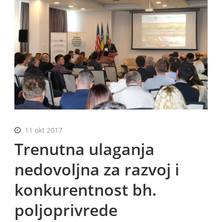
BiH
11 okt 2017
Trenutna ulaganja
nedovoljna za razvoj i
konkurentnost bh.
poljoprivrede