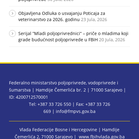
Objavljena Odluka o usvajanju Poticaja za
veterinarstvo za 2026. godinu
23 Jula, 2026
Serijal ”Mladi poljoprivrednici“ – priče o mladima koji
grade budućnost poljoprivrede u FBiH
20 Jula, 2026
Federalno ministarstvo poljoprivrede, vodoprivrede i
šumarstva | Hamdije Čemerlića br. 2 | 71000 Sarajevo |
ID: 4200712570001
Tel: +387 33 726 550 | Fax: +387 33 726
669 |
info@fmpvs.gov.ba
Vlada Federacije Bosne i Hercegovine
| Hamdije
Čemerlića 2, 71000 Sarajevo |
www.fbihvlada.gov.ba