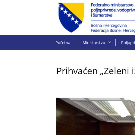
Početna
Ministarstvo
Poljopr
Prihvaćen „Zeleni i