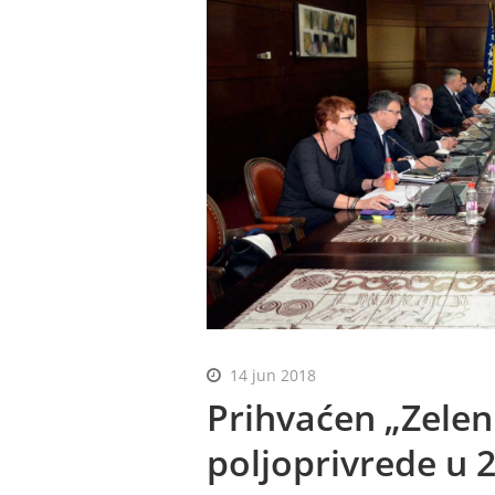
14 jun 2018
Prihvaćen „Zeleni
poljoprivrede u 2