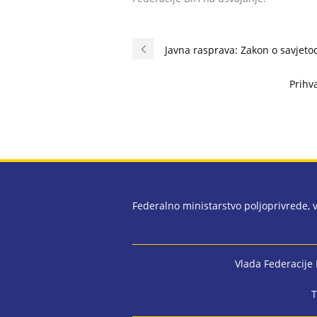
Javna rasprava: Zakon o savjet
Prihv
Federalno ministarstvo poljoprivrede,
Vlada Federacije
T