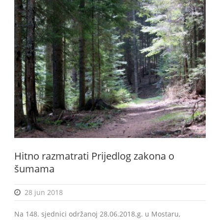
Hitno razmatrati Prijedlog zakona o
šumama
28 jun 2018
Na 148. sjednici održanoj 28.06.2018.g. u Mostaru,