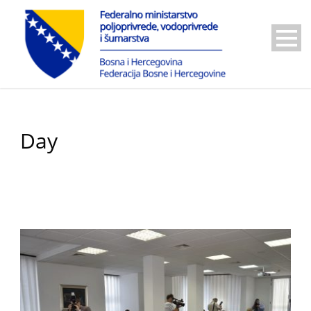
Day
28 Juna, 2018