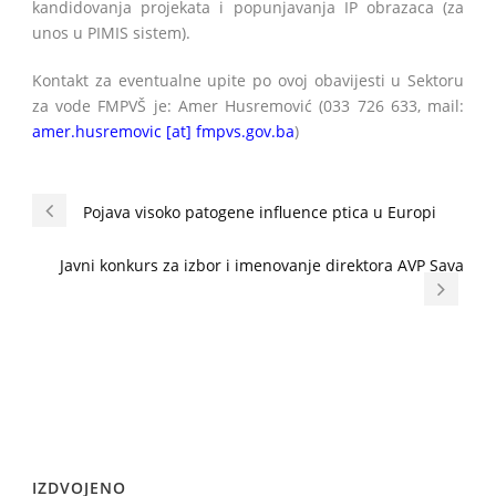
kandidovanja projekata i popunjavanja IP obrazaca (za
unos u PIMIS sistem).
Kontakt za eventualne upite po ovoj obavijesti u Sektoru
za vode FMPVŠ je: Amer Husremović (033 726 633, mail:
amer.husremovic [at] fmpvs.gov.ba
)
Pojava visoko patogene influence ptica u Europi
Javni konkurs za izbor i imenovanje direktora AVP Sava
IZDVOJENO