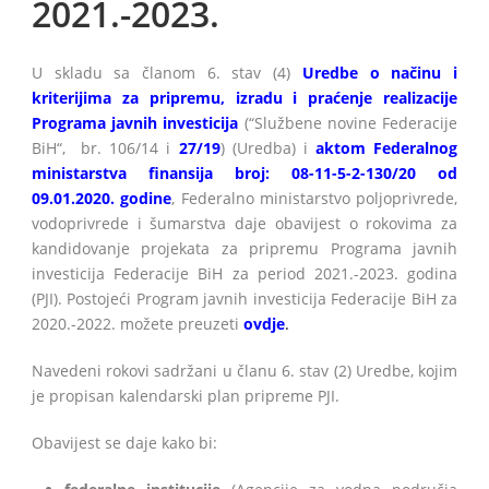
2021.-2023.
U skladu sa članom 6. stav (4)
Uredbe o načinu i
kriterijima za pripremu, izradu i praćenje realizacije
BiH
Programa javnih investicija
(“Službene novine Federacije
BiH“, br. 106/14 i
27/19
) (Uredba) i
aktom Federalnog
ministarstva finansija broj: 08-11-5-2-130/20 od
09.01.2020. godine
, Federalno ministarstvo poljoprivrede,
vodoprivrede i šumarstva daje obavijest o rokovima za
kandidovanje projekata za pripremu Programa javnih
investicija Federacije BiH za period 2021.-2023. godina
(PJI). Postojeći Program javnih investicija Federacije BiH za
2020.-2022. možete preuzeti
ovdje
.
Navedeni rokovi sadržani u članu 6. stav (2) Uredbe, kojim
je propisan kalendarski plan pripreme PJI.
Obavijest se daje kako bi: