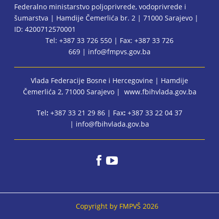
Federalno ministarstvo poljoprivrede, vodoprivrede i
šumarstva | Hamdije Čemerlića br. 2 | 71000 Sarajevo |
ID: 4200712570001
Tel: +387 33 726 550 | Fax: +387 33 726
669 |
info@fmpvs.gov.ba
Vlada Federacije Bosne i Hercegovine
| Hamdije
Čemerlića 2, 71000 Sarajevo |
www.fbihvlada.gov.ba
Tel
:
+387 33 21 29 86 | Fax
:
+387 33 22 04 37
|
info@fbihvlada.gov.ba
Copyright by FMPVŠ 2026