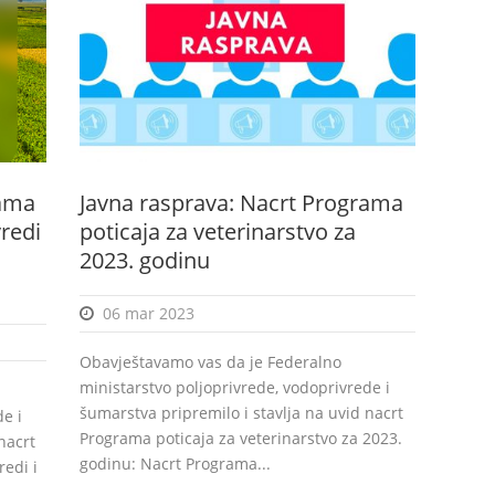
rama
Javna rasprava: Nacrt Programa
redi
poticaja za veterinarstvo za
2023. godinu
06 mar 2023
Obavještavamo vas da je Federalno
ministarstvo poljoprivrede, vodoprivrede i
šumarstva pripremilo i stavlja na uvid nacrt
e i
Programa poticaja za veterinarstvo za 2023.
nacrt
godinu: Nacrt Programa...
edi i