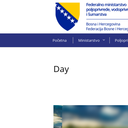
Početna
Ministarstvo
Poljopr
Day
6 Marta, 2023