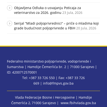
Objavljena Odluka o usvajanju Poticaja za
veterinarstvo za 2026. godinu
23 Jula, 2026
Serijal ”Mladi poljoprivrednici“ – priče o mladima koji
grade budućnost poljoprivrede u FBiH
20 Jula, 2026
Federalno ministarstvo poljoprivrede, vodoprivrede i
šumarstva | Hamdije Čemerlića br. 2 | 71000 Sarajevo |
ID: 4200712570001
Tel: +387 33 726 550 | Fax: +387 33 726
669 |
info@fmpvs.gov.ba
Vlada Federacije Bosne i Hercegovine
| Hamdije
Čemerlića 2, 71000 Sarajevo |
www.fbihvlada.gov.ba