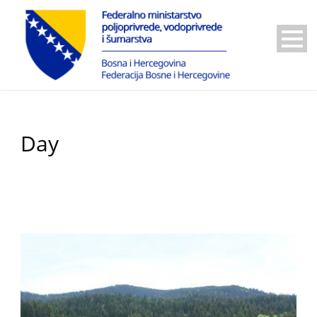
Day
6 Juna, 2023