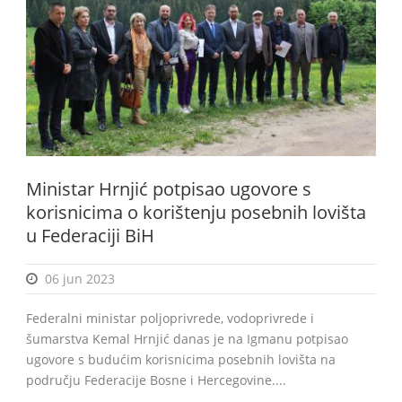
BiH
Ministar Hrnjić potpisao ugovore s
korisnicima o korištenju posebnih lovišta
u Federaciji BiH
06 jun 2023
Federalni ministar poljoprivrede, vodoprivrede i
šumarstva Kemal Hrnjić danas je na Igmanu potpisao
ugovore s budućim korisnicima posebnih lovišta na
području Federacije Bosne i Hercegovine....