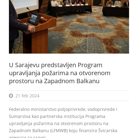
BiH
U Sarajevu predstavljen Program
upravljanja požarima na otvorenom
prostoru na Zapadnom Balkanu
21 feb 2024
Federalno ministarstvo poljoprivrede, vodoprivrede i
šumarstva kao partnerska institucija Programa
upravljanja požarima na otvorenom prostoru na
Zapadnom Balkanu (LFMWB) koju finansira Švicarska
agencija za razvoj...