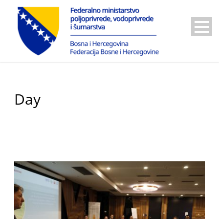
Day
21 Februara, 2024