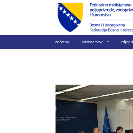
Početna
Ministarstvo
Poljopr