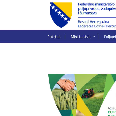
Početna
Ministarstvo
Poljopr