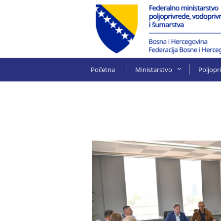
Početna
Ministarstvo
Poljopr