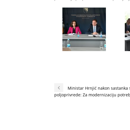
Ministar Hrnjić nakon sastanka s
poljoprivrede: Za modernizaciju potre