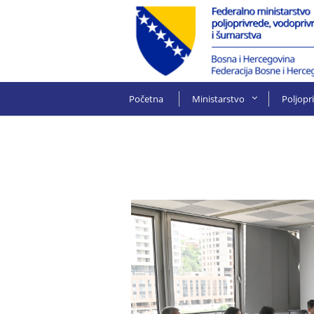
Početna
Ministarstvo
Poljopr