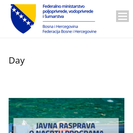
Day
11 Juna, 2026