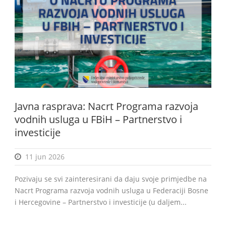
BiH
Javna rasprava: Nacrt Programa razvoja
vodnih usluga u FBiH – Partnerstvo i
investicije
11 jun 2026
Pozivaju se svi zainteresirani da daju svoje primjedbe na
Nacrt Programa razvoja vodnih usluga u Federaciji Bosne
i Hercegovine – Partnerstvo i investicije (u daljem...