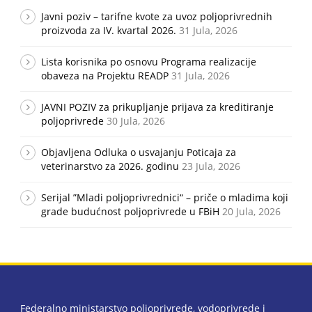
Javni poziv – tarifne kvote za uvoz poljoprivrednih
proizvoda za IV. kvartal 2026.
31 Jula, 2026
Lista korisnika po osnovu Programa realizacije
obaveza na Projektu READP
31 Jula, 2026
JAVNI POZIV za prikupljanje prijava za kreditiranje
poljoprivrede
30 Jula, 2026
Objavljena Odluka o usvajanju Poticaja za
veterinarstvo za 2026. godinu
23 Jula, 2026
Serijal ”Mladi poljoprivrednici“ – priče o mladima koji
grade budućnost poljoprivrede u FBiH
20 Jula, 2026
Federalno ministarstvo poljoprivrede, vodoprivrede i