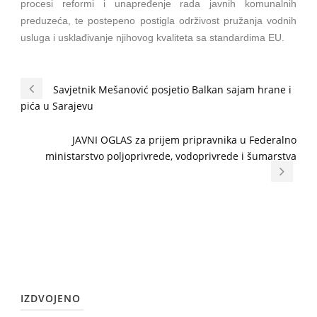
procesi reformi i unapređenje rada javnih komunalnih
preduzeća, te postepeno postigla održivost pružanja vodnih
usluga i usklađivanje njihovog kvaliteta sa standardima EU.
Savjetnik Mešanović posjetio Balkan sajam hrane i
pića u Sarajevu
JAVNI OGLAS za prijem pripravnika u Federalno
ministarstvo poljoprivrede, vodoprivrede i šumarstva
IZDVOJENO