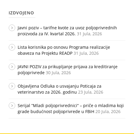
IZDVOJENO
Javni poziv – tarifne kvote za uvoz poljoprivrednih
proizvoda za IV. kvartal 2026.
31 Jula, 2026
Lista korisnika po osnovu Programa realizacije
obaveza na Projektu READP
31 Jula, 2026
JAVNI POZIV za prikupljanje prijava za kreditiranje
poljoprivrede
30 Jula, 2026
Objavljena Odluka o usvajanju Poticaja za
veterinarstvo za 2026. godinu
23 Jula, 2026
Serijal ”Mladi poljoprivrednici“ – priče o mladima koji
grade budućnost poljoprivrede u FBiH
20 Jula, 2026