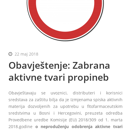
BiH
22 maj 2018
Obavještenje: Zabrana
aktivne tvari propineb
Obavještavaju se uvoznici, distributeri i korisnici
sredstava za zaštitu bilja da je Izmjenama spiska aktivnih
materija dozvoljenih za upotrebu u fitofarmaceutskim
sredstvima u Bosni i Hercegovini, preuzeta odredba
Provedbene uredbe Komisije (EU) 2018/309 od 1. marta
2018.godine
o neproduženju odobrenja aktivne tvari