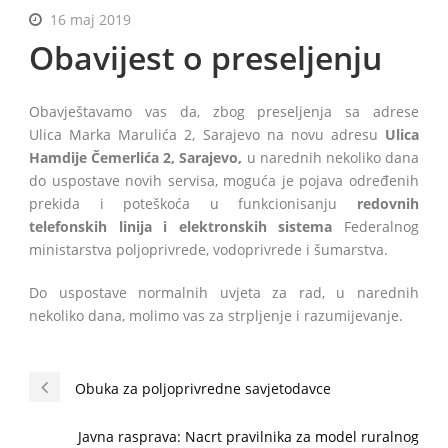
16 maj 2019
Obavijest o preseljenju
BiH
Obavještavamo vas da, zbog preseljenja sa adrese
Ulica Marka Marulića 2, Sarajevo na novu adresu
Ulica
Hamdije Čemerlića 2, Sarajevo,
u narednih nekoliko dana
do uspostave novih servisa, moguća je pojava određenih
prekida i poteškoća u funkcionisanju
redovnih
telefonskih linija i elektronskih sistema
Federalnog
ministarstva poljoprivrede, vodoprivrede i šumarstva.
Do uspostave normalnih uvjeta za rad, u narednih
nekoliko dana, molimo vas za strpljenje i razumijevanje.
Obuka za poljoprivredne savjetodavce
Javna rasprava: Nacrt pravilnika za model ruralnog