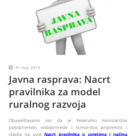
BiH
31 maj 2019
Javna rasprava: Nacrt
pravilnika za model
ruralnog razvoja
Obavještavamo vas da je Federalno ministarstvo
poljoprivrede, vodoprivrede i šumarstva pripremilo i
stavlja na uvid
Nacrt pravilnika o uvjetima i načinu