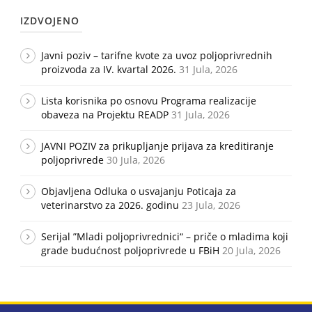
IZDVOJENO
Javni poziv – tarifne kvote za uvoz poljoprivrednih
proizvoda za IV. kvartal 2026.
31 Jula, 2026
Lista korisnika po osnovu Programa realizacije
obaveza na Projektu READP
31 Jula, 2026
JAVNI POZIV za prikupljanje prijava za kreditiranje
poljoprivrede
30 Jula, 2026
Objavljena Odluka o usvajanju Poticaja za
veterinarstvo za 2026. godinu
23 Jula, 2026
Serijal ”Mladi poljoprivrednici“ – priče o mladima koji
grade budućnost poljoprivrede u FBiH
20 Jula, 2026