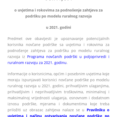
o uvjetima i rokovima za podnošenje zahtjeva za
podršku po modelu ruralnog razvoja
u 2021. godini
Predmet ove obavijesti je upoznavanje potencijalnih
korisnika novčane podrške sa uvjetima i rokovima za
podnošenje zahtjeva za podršku po modelu ruralnog
razvoja iz
Programa novčanih podrški u poljoprivredi i
ruralnom razvoju za 2021. godinu
.
Informacije o korisnicima, općim i posebnim uvjetima koje
moraju ispunjavati korisnici novčane podrške po modelu
ruralnog razvoja u 2021. godini, prihvatljivim ulaganjima,
prihvatljivim i neprihvatljivim troškovima, minimalnoj i
maksimalnoj vrijednosti ulaganja, osnovnom i dodatnom
iznosu podrške, mjerama i dokumentima koje treba
priložiti uz obrazac zahtjeva nalaze se u
Pravilniku o
uvjetima i načinu ostvarivanja novčane podrške po